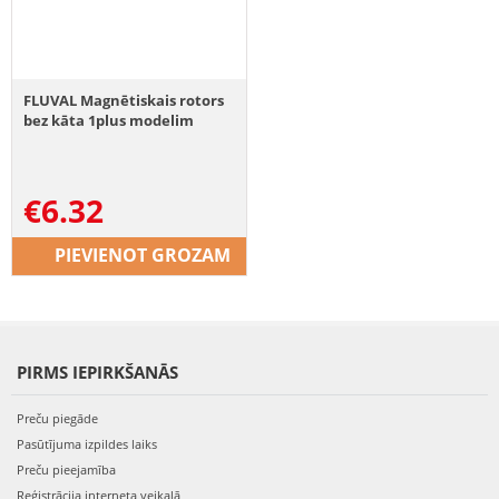
FLUVAL Magnētiskais rotors
bez kāta 1plus modelim
€
6.32
PIEVIENOT GROZAM
PIRMS IEPIRKŠANĀS
Preču piegāde
Pasūtījuma izpildes laiks
Preču pieejamība
Reģistrācija interneta veikalā