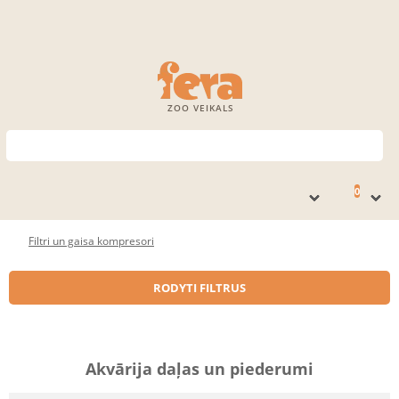
ZOO VEIKALS
0
Filtri un gaisa kompresori
RODYTI FILTRUS
Akvārija daļas un piederumi