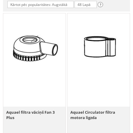
Kārtot pēc popularitātes: Augstākā
48 Lapā
?
Aquael filtra vāciņš Fan 3
Aquael Circulator filtra
Plus
motora ligzda