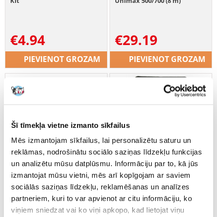
Kit
Unimax 500/700 (8 m)
€
4.94
€
29.19
PIEVIENOT GROZAM
PIEVIENOT GROZAM
Šī tīmekļa vietne izmanto sīkfailus
Mēs izmantojam sīkfailus, lai personalizētu saturu un
reklāmas, nodrošinātu sociālo saziņas līdzekļu funkcijas
un analizētu mūsu datplūsmu. Informāciju par to, kā jūs
izmantojat mūsu vietni, mēs arī kopīgojam ar saviem
sociālās saziņas līdzekļu, reklamēšanas un analīzes
partneriem, kuri to var apvienot ar citu informāciju, ko
viņiem sniedzat vai ko viņi apkopo, kad lietojat viņu