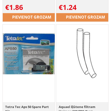
€
1.86
€
1.24
PIEVIENOT GROZAM
PIEVIENOT GROZAM
Tetra Tec Aps 50 Spare Part
Aquael šļūtene filtram