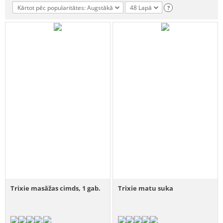
Kārtot pēc popularitātes: Augstākā
48 Lapā
?
Trixie masāžas cimds, 1 gab.
Trixie matu suka