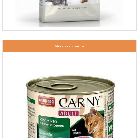
Mitrā kaķu barība