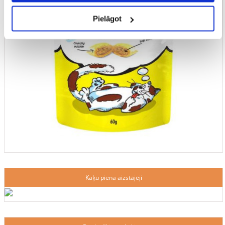
Pielāgot
Kaķu piena aizstājēji