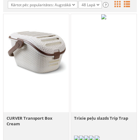
Kārtot pēc popularitātes: Augstākā
48 Lapā
?
CURVER Transport Box
Trixie peļu slazds Trip Trap
Cream