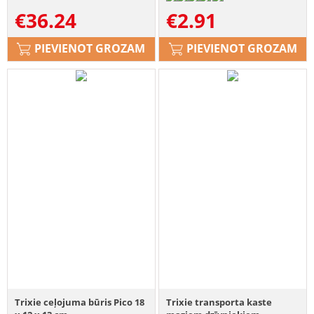
€
36.24
€
2.91
PIEVIENOT GROZAM
PIEVIENOT GROZAM
Trixie ceļojuma būris Pico 18
Trixie transporta kaste