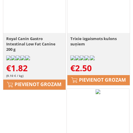
Royal Canin Gastro
Trixie izgaismots kulons
Intestinal Low Fat Canine
suņiem
200 g
€
1.82
€
2.50
(9.10 € / kg)
PIEVIENOT GROZAM
PIEVIENOT GROZAM