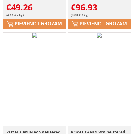
€
49.26
€
96.93
(4.11 € / kg)
(8.08 € / kg)
PIEVIENOT GROZAM
PIEVIENOT GROZAM
ROYAL CANIN Vcn neutered
ROYAL CANIN Vcn neutered