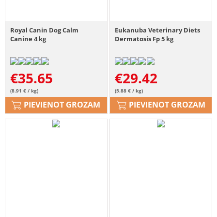
Royal Canin Dog Calm
Eukanuba Veterinary Diets
Canine 4 kg
Dermatosis Fp 5 kg
€
35.65
€
29.42
(8.91 € / kg)
(5.88 € / kg)
PIEVIENOT GROZAM
PIEVIENOT GROZAM