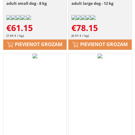
adult small dog - 8 kg
adult large dog - 12 kg
€
61.15
€
78.15
(7.64 € / kg)
(6.51 € / kg)
PIEVIENOT GROZAM
PIEVIENOT GROZAM