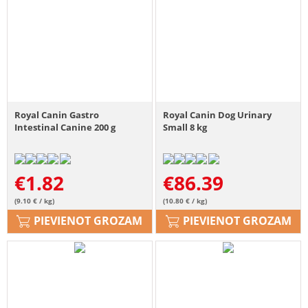
Royal Canin Gastro
Royal Canin Dog Urinary
Intestinal Canine 200 g
Small 8 kg
€
1.82
€
86.39
(9.10 € / kg)
(10.80 € / kg)
PIEVIENOT GROZAM
PIEVIENOT GROZAM