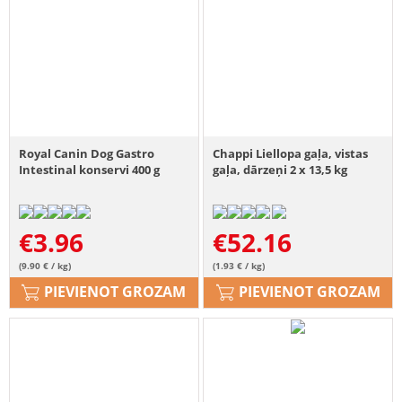
Royal Canin Dog Gastro
Chappi Liellopa gaļa, vistas
Intestinal konservi 400 g
gaļa, dārzeņi 2 x 13,5 kg
€
3.96
€
52.16
(9.90 € / kg)
(1.93 € / kg)
PIEVIENOT GROZAM
PIEVIENOT GROZAM