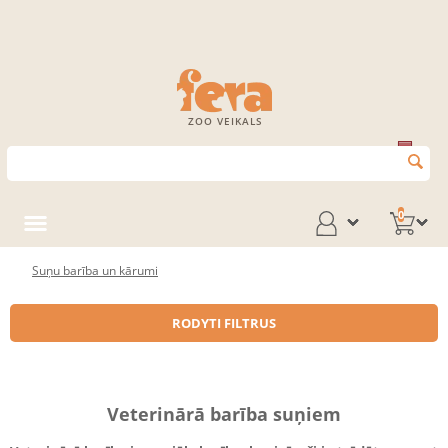
ZOO VEIKALS
0
Suņu barība un kārumi
RODYTI FILTRUS
Veterinārā barība suņiem