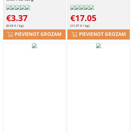
€
3.37
€
17.05
(8.43 € / kg)
(11.37 € / kg)
PIEVIENOT GROZAM
PIEVIENOT GROZAM