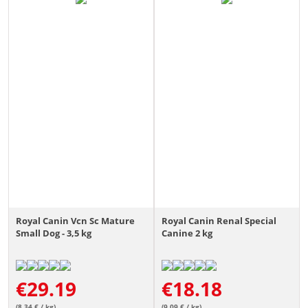
Royal Canin Vcn Sc Mature
Royal Canin Renal Special
Small Dog - 3,5 kg
Canine 2 kg
€
29.19
€
18.18
(8.34 € / kg)
(9.09 € / kg)