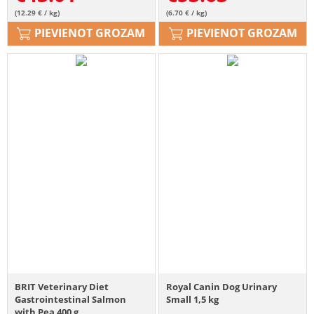
(12.29 € / kg)
(6.70 € / kg)
PIEVIENOT GROZAM
PIEVIENOT GROZAM
BRIT Veterinary Diet
Royal Canin Dog Urinary
Gastrointestinal Salmon
Small 1,5 kg
with Pea 400 g