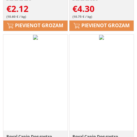
€
2.12
€
4.30
(10.60 € / kg)
(10.75 € / kg)
PIEVIENOT GROZAM
PIEVIENOT GROZAM
Royal Canin Dog gastro
Royal Canin Dog gastro