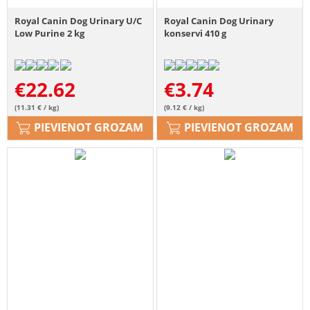
Royal Canin Dog Urinary U/C
Royal Canin Dog Urinary
Low Purine 2 kg
konservi 410 g
€
22.62
€
3.74
(11.31 € / kg)
(9.12 € / kg)
PIEVIENOT GROZAM
PIEVIENOT GROZAM