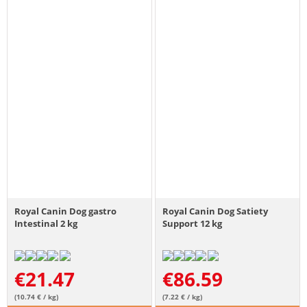
Royal Canin Dog gastro
Royal Canin Dog Satiety
Intestinal 2 kg
Support 12 kg
€
21.47
€
86.59
(10.74 € / kg)
(7.22 € / kg)