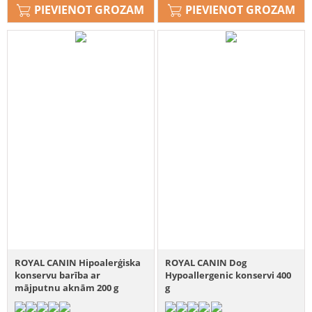
PIEVIENOT GROZAM
PIEVIENOT GROZAM
ROYAL CANIN Hipoalerģiska
ROYAL CANIN Dog
konservu barība ar
Hypoallergenic konservi 400
mājputnu aknām 200 g
g