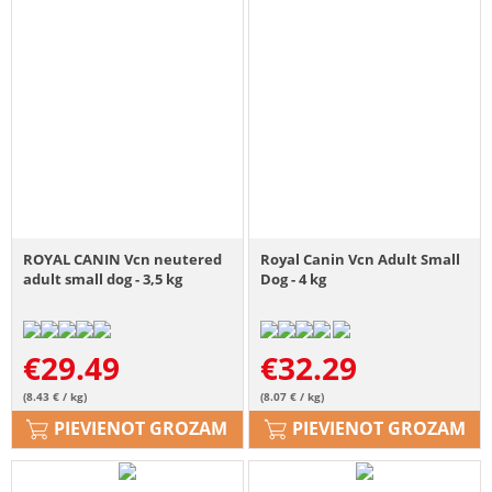
ROYAL CANIN Vcn neutered
Royal Canin Vcn Adult Small
adult small dog - 3,5 kg
Dog - 4 kg
€
29.49
€
32.29
(8.43 € / kg)
(8.07 € / kg)
PIEVIENOT GROZAM
PIEVIENOT GROZAM