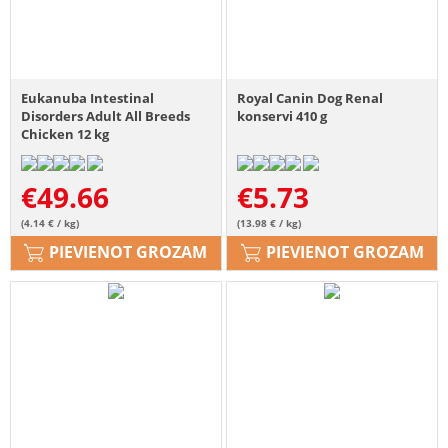
Eukanuba Intestinal
Royal Canin Dog Renal
Disorders Adult All Breeds
konservi 410 g
Chicken 12 kg
€
49.66
€
5.73
(4.14 € / kg)
(13.98 € / kg)
PIEVIENOT GROZAM
PIEVIENOT GROZAM