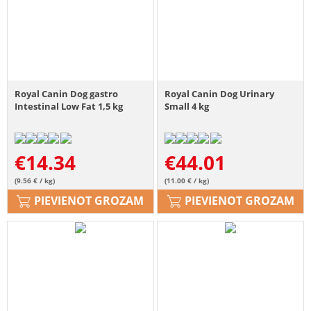
Royal Canin Dog gastro
Royal Canin Dog Urinary
Intestinal Low Fat 1,5 kg
Small 4 kg
€
14.34
€
44.01
(9.56 € / kg)
(11.00 € / kg)
PIEVIENOT GROZAM
PIEVIENOT GROZAM