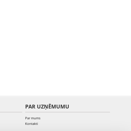
PAR UZŅĒMUMU
Par mums
Kontakti