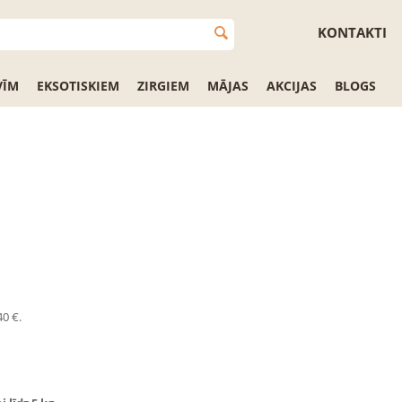
KONTAKTI
VĪM
EKSOTISKIEM
ZIRGIEM
MĀJAS
AKCIJAS
BLOGS
40 €.