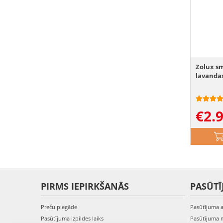
Zolux sm
lavanda
€
2.
PIRMS IEPIRKŠANĀS
PASŪTĪ
Preču piegāde
Pasūtījuma 
Pasūtījuma izpildes laiks
Pasūtījuma 