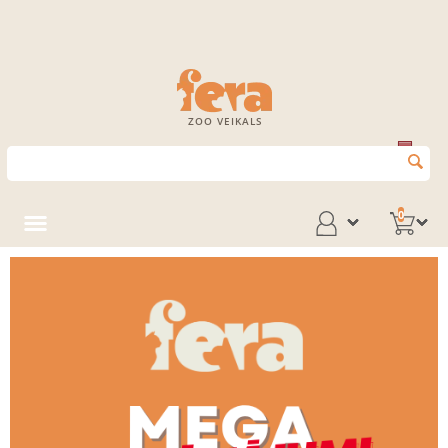
ZOO VEIKALS
0