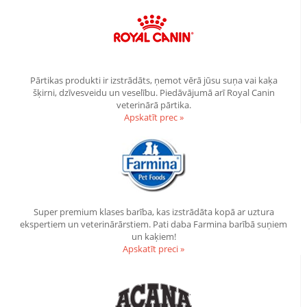
Pārtikas produkti ir izstrādāts, ņemot vērā jūsu suņa vai kaķa
šķirni, dzīvesveidu un veselību. Piedāvājumā arī Royal Canin
veterinārā pārtika.
Apskatīt prec »
Super premium klases barība, kas izstrādāta kopā ar uztura
ekspertiem un veterinārārstiem. Pati daba Farmina barībā suņiem
un kaķiem!
Apskatīt preci »