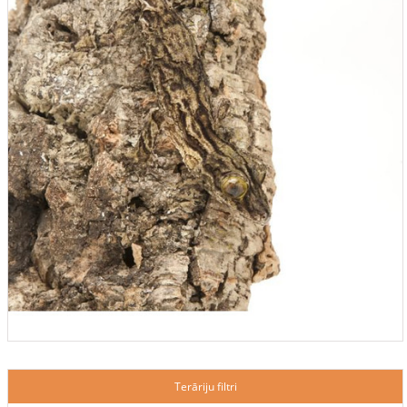
Terāriju filtri