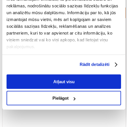
reklāmas, nodrošinātu sociālo saziņas līdzekļu funkcijas
un analizētu mūsu datplūsmu. Informāciju par to, kā jūs
Terāriju piederumi
izmantojat mūsu vietni, mēs arī kopīgojam ar saviem
sociālās saziņas līdzekļu, reklamēšanas un analīzes
partneriem, kuri to var apvienot ar citu informāciju, ko
viņiem sniedzat vai ko viņi apkopo, kad lietojat viņu
pakalpojumus.
Rādīt detalizēti
Atļaut visu
Pielāgot