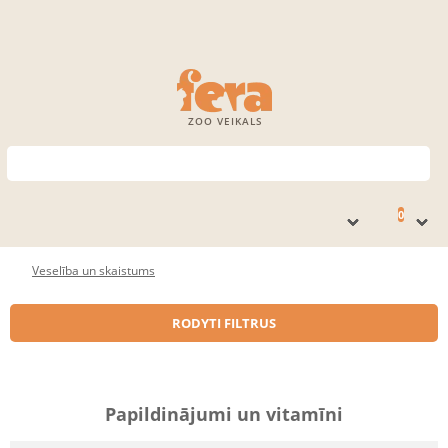
ZOO VEIKALS
0
Veselība un skaistums
RODYTI FILTRUS
Papildinājumi un vitamīni