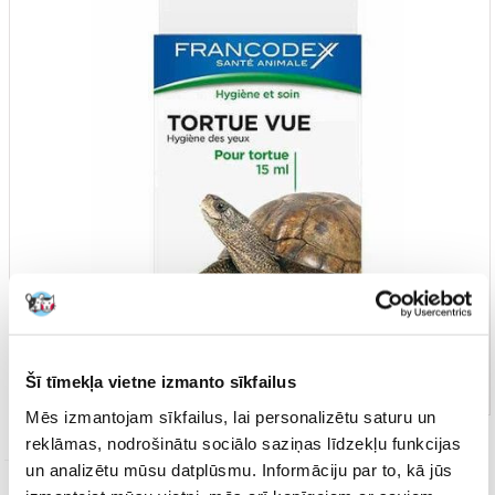
Šī tīmekļa vietne izmanto sīkfailus
Mēs izmantojam sīkfailus, lai personalizētu saturu un
reklāmas, nodrošinātu sociālo saziņas līdzekļu funkcijas
un analizētu mūsu datplūsmu. Informāciju par to, kā jūs