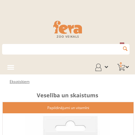
ZOO VEIKALS
0
Eksotiskiem
Veselība un skaistums
Papildinājumi un vitamīni