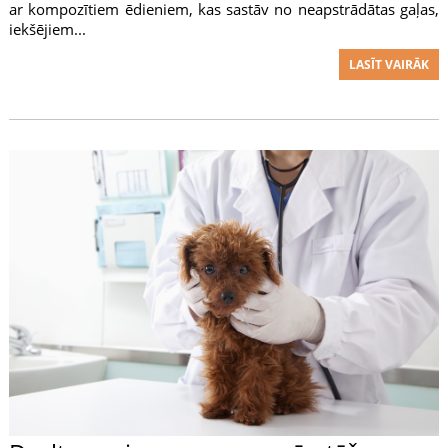
ar kompozītiem ēdieniem, kas sastāv no neapstrādātas gaļas,
iekšējiem...
LASĪT VAIRĀK