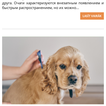
друга. Очаги характеризуются внезапным появлением и
быстрым распространением, но их можно...
LASĪT VAIRĀK