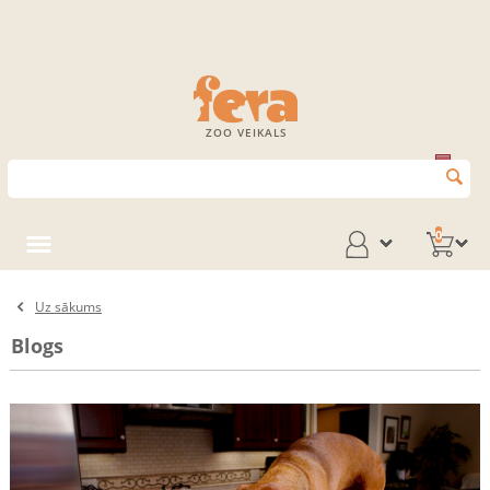
ZOO VEIKALS
0
Uz sākums
Blogs