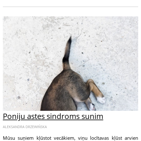
Poniju astes sindroms sunim
ALEKSANDRA DRZEWIŃSKA
Mūsu suņiem kļūstot vecākiem, viņu locītavas kļūst arvien