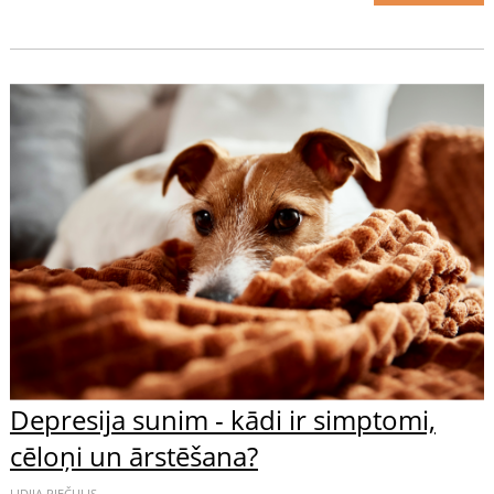
Depresija sunim - kādi ir simptomi,
cēloņi un ārstēšana?
LIDIJA PIEČULIS