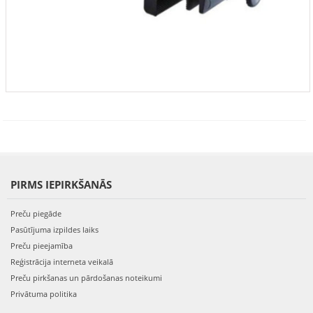
PIRMS IEPIRKŠANĀS
Preču piegāde
Pasūtījuma izpildes laiks
Preču pieejamība
Reģistrācija interneta veikalā
Preču pirkšanas un pārdošanas noteikumi
Privātuma politika