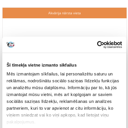
Akvārija nārsta vieta
Šī tīmekļa vietne izmanto sīkfailus
Mēs izmantojam sīkfailus, lai personalizētu saturu un
reklāmas, nodrošinātu sociālo saziņas līdzekļu funkcijas
un analizētu mūsu datplūsmu. Informāciju par to, kā jūs
izmantojat mūsu vietni, mēs arī kopīgojam ar saviem
sociālās saziņas līdzekļu, reklamēšanas un analīzes
partneriem, kuri to var apvienot ar citu informāciju, ko
viņiem sniedzat vai ko viņi apkopo, kad lietojat viņu
pakalpojumus.