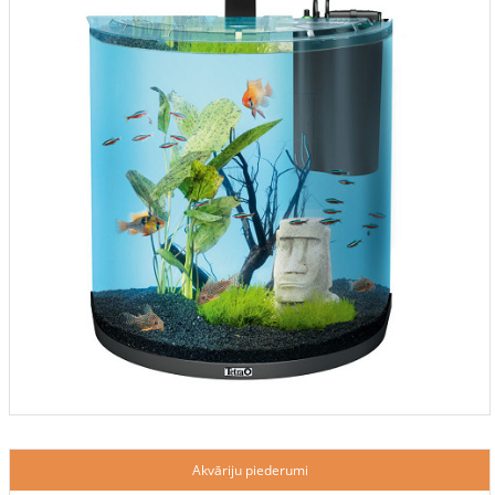
Akvāriju piederumi