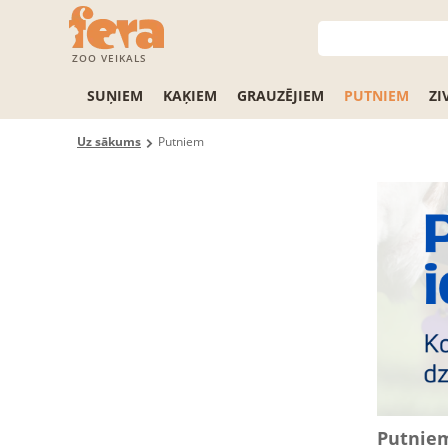
ZOO VEIKALS
SUŅIEM
KAĶIEM
GRAUZĒJIEM
PUTNIEM
ZI
Uz sākums
Putniem
Putnie