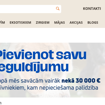
KONTAKTI
VĪM
EKSOTISKIEM
ZIRGIEM
MĀJAS
AKCIJAS
BLOGS
m