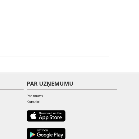
PAR UZŅĒMUMU
Par mums
Kontakti