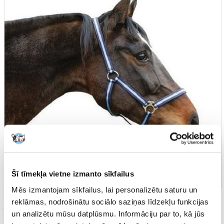
Šī tīmekļa vietne izmanto sīkfailus
Mēs izmantojam sīkfailus, lai personalizētu saturu un
reklāmas, nodrošinātu sociālo saziņas līdzekļu funkcijas
un analizētu mūsu datplūsmu. Informāciju par to, kā jūs