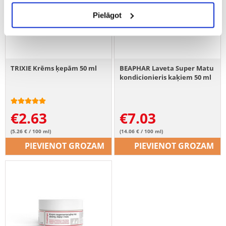
Pielāgot
TRIXIE Krēms ķepām 50 ml
BEAPHAR Laveta Super Matu
kondicionieris kaķiem 50 ml
€
2.63
€
7.03
(5.26 € / 100 ml)
(14.06 € / 100 ml)
PIEVIENOT GROZAM
PIEVIENOT GROZAM