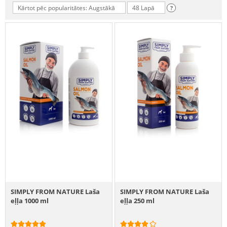
Kārtot pēc popularitātes: Augstākā
48 Lapā
?
SIMPLY FROM NATURE Laša
SIMPLY FROM NATURE Laša
eļļa 1000 ml
eļļa 250 ml