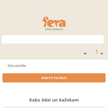
ZOO VEIKALS
0
Kaķu veselība
RODYTI FILTRUS
Kaķu ādai un kažokam