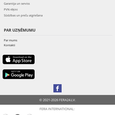
Garantija un serviss
PVN rēķini
Sūdzības un preču atgriešana
PAR UZŅĒMUMU
Par mums
Kontakti
© 2021-2026 FERA24.LV.
FERA INTERNATIONAL: