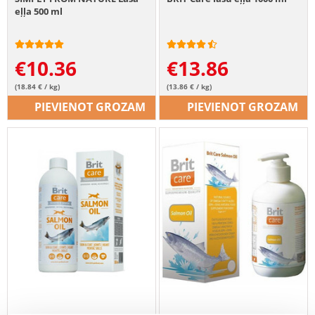
eļļa 500 ml
€
10.36
€
13.86
(18.84 € / kg)
(13.86 € / kg)
PIEVIENOT GROZAM
PIEVIENOT GROZAM