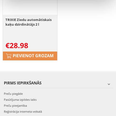
TRIXIE Ziedu automātiskais
kaķu dzirdinātājs 2 l
€
28.98
PIEVIENOT GROZAM
PIRMS IEPIRKŠANĀS
Preču piegāde
Pasūtījuma izpildes laiks
Preču pieejamība
Reģistrācija interneta veikalā