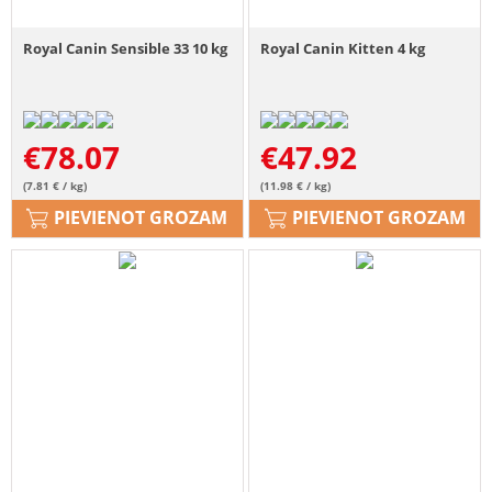
Royal Canin Sensible 33 10 kg
Royal Canin Kitten 4 kg
€
78.07
€
47.92
(7.81 € / kg)
(11.98 € / kg)
PIEVIENOT GROZAM
PIEVIENOT GROZAM