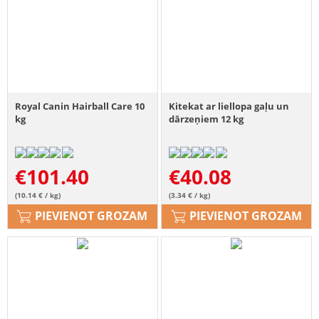
Royal Canin Hairball Care 10
Kitekat ar liellopa gaļu un
kg
dārzeņiem 12 kg
€
101.40
€
40.08
(10.14 € / kg)
(3.34 € / kg)
PIEVIENOT GROZAM
PIEVIENOT GROZAM