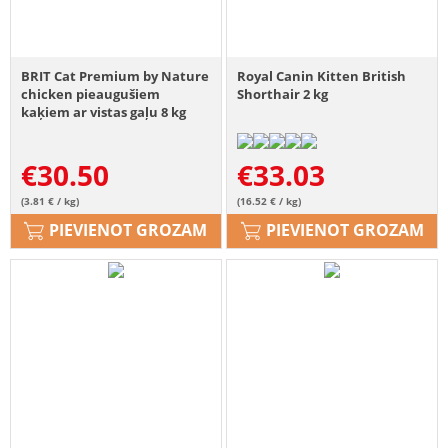
BRIT Cat Premium by Nature
Royal Canin Kitten British
chicken pieaugušiem
Shorthair 2 kg
kaķiem ar vistas gaļu 8 kg
€
30.50
€
33.03
(3.81 € / kg)
(16.52 € / kg)
PIEVIENOT GROZAM
PIEVIENOT GROZAM