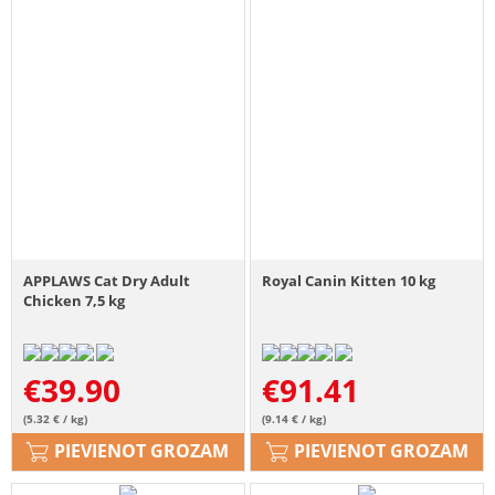
APPLAWS Cat Dry Adult
Royal Canin Kitten 10 kg
Chicken 7,5 kg
€
39.90
€
91.41
(5.32 € / kg)
(9.14 € / kg)
PIEVIENOT GROZAM
PIEVIENOT GROZAM