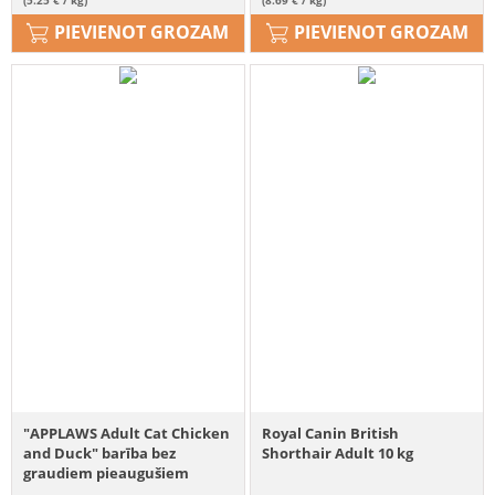
PIEVIENOT GROZAM
PIEVIENOT GROZAM
"APPLAWS Adult Cat Chicken
Royal Canin British
and Duck" barība bez
Shorthair Adult 10 kg
graudiem pieaugušiem
kaķiem 7,5 kg "