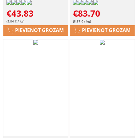
€
43.83
€
83.70
(5.84 € / kg)
(8.37 € / kg)
PIEVIENOT GROZAM
PIEVIENOT GROZAM