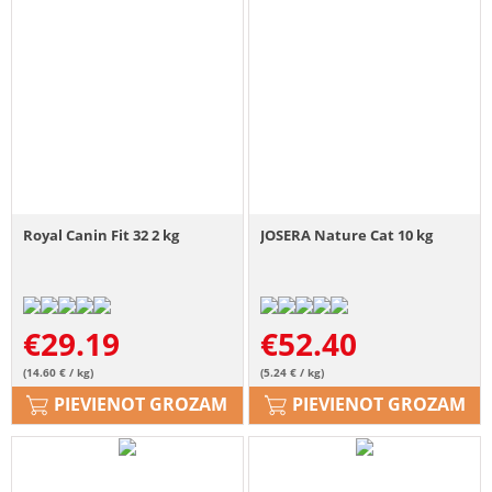
Royal Canin Fit 32 2 kg
JOSERA Nature Cat 10 kg
€
29.19
€
52.40
(14.60 € / kg)
(5.24 € / kg)
PIEVIENOT GROZAM
PIEVIENOT GROZAM