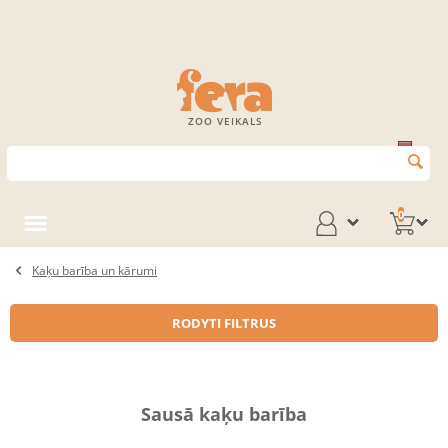
ZOO VEIKALS
0
Kaķu barība un kārumi
RODYTI FILTRUS
Sausā kaķu barība