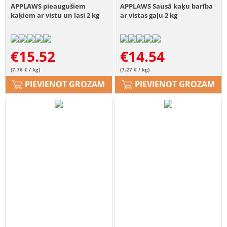
APPLAWS pieaugušiem
APPLAWS Sausā kaķu barība
kaķiem ar vistu un lasi 2 kg
ar vistas gaļu 2 kg
€
15.52
€
14.54
(7.76 € / kg)
(7.27 € / kg)
PIEVIENOT GROZAM
PIEVIENOT GROZAM