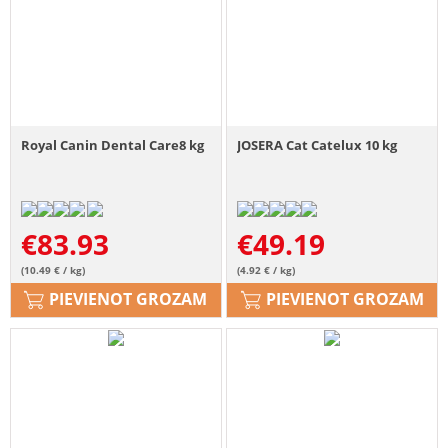
Royal Canin Dental Care8 kg
JOSERA Cat Catelux 10 kg
€
83.93
€
49.19
(10.49 € / kg)
(4.92 € / kg)
PIEVIENOT GROZAM
PIEVIENOT GROZAM