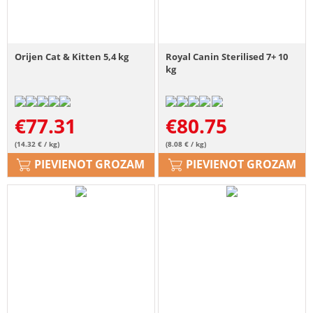
Orijen Cat & Kitten 5,4 kg
Royal Canin Sterilised 7+ 10
kg
€
77.31
€
80.75
(14.32 € / kg)
(8.08 € / kg)
PIEVIENOT GROZAM
PIEVIENOT GROZAM