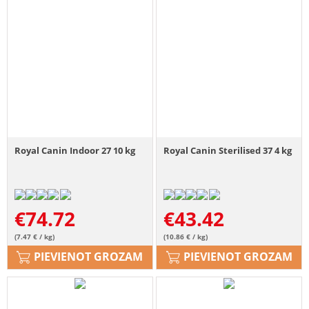
Royal Canin Indoor 27 10 kg
Royal Canin Sterilised 37 4 kg
€
74.72
€
43.42
(7.47 € / kg)
(10.86 € / kg)
PIEVIENOT GROZAM
PIEVIENOT GROZAM