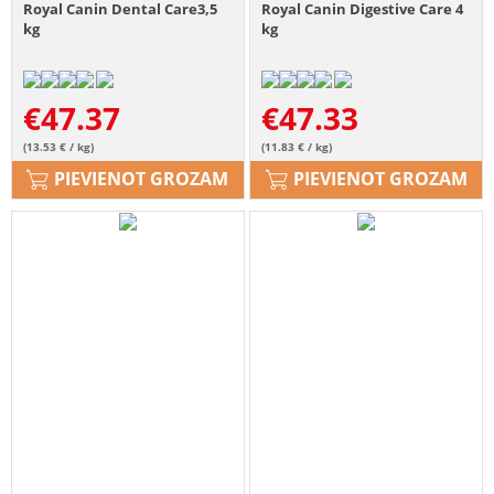
Royal Canin Dental Care3,5
Royal Canin Digestive Care 4
kg
kg
€
47.37
€
47.33
(13.53 € / kg)
(11.83 € / kg)
PIEVIENOT GROZAM
PIEVIENOT GROZAM