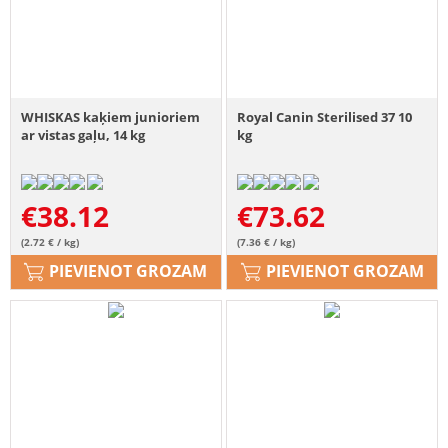
WHISKAS kaķiem junioriem
Royal Canin Sterilised 37 10
ar vistas gaļu, 14 kg
kg
€
38.12
€
73.62
(2.72 € / kg)
(7.36 € / kg)
PIEVIENOT GROZAM
PIEVIENOT GROZAM