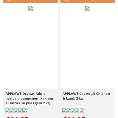
APPLAWS Dry cat Adult
APPLAWS Cat Adult Chicken
barība pieaugušiem kaķiem
& Lamb 2 kg
ar vistas un pīles gaļu 2 kg