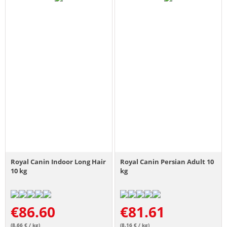
Royal Canin Indoor Long Hair
Royal Canin Persian Adult 10
10 kg
kg
€
86.60
€
81.61
(8.66 € / kg)
(8.16 € / kg)