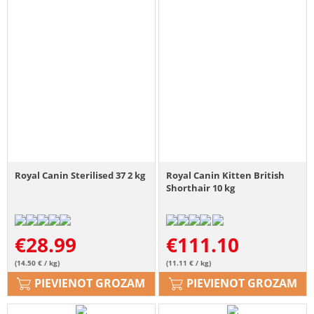
Royal Canin Sterilised 37 2 kg
Royal Canin Kitten British
Shorthair 10 kg
€
28.99
€
111.10
(14.50 € / kg)
(11.11 € / kg)
PIEVIENOT GROZAM
PIEVIENOT GROZAM