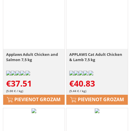
Applaws Adult Chicken and
APPLAWS Cat Adult Chicken
Salmon 7,5 kg
& Lamb 7,5 kg
€
37.51
€
40.83
(5.00 € / kg)
(5.44 € / kg)
PIEVIENOT GROZAM
PIEVIENOT GROZAM