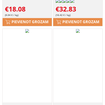
€
18.08
€
32.83
(9.04 € / kg)
(16.42 € / kg)
PIEVIENOT GROZAM
PIEVIENOT GROZAM