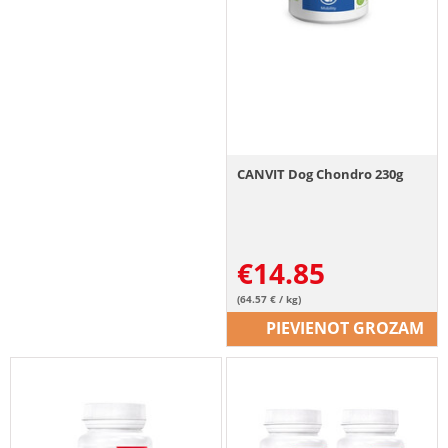
CANVIT Dog Chondro 230g
€
14.85
(64.57 € / kg)
PIEVIENOT GROZAM