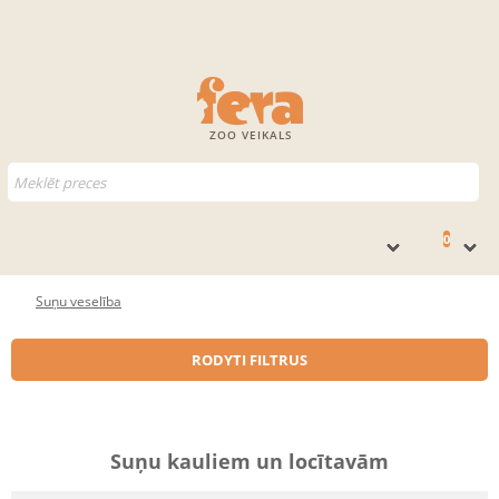
ZOO VEIKALS
0
Suņu veselība
RODYTI FILTRUS
Suņu kauliem un locītavām