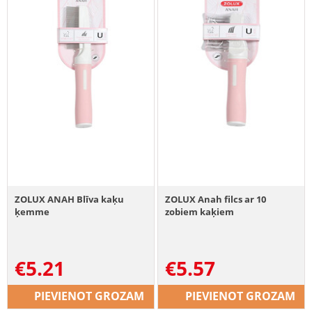
ZOLUX ANAH Blīva kaķu
ZOLUX Anah filcs ar 10
ķemme
zobiem kaķiem
€
5.21
€
5.57
PIEVIENOT GROZAM
PIEVIENOT GROZAM