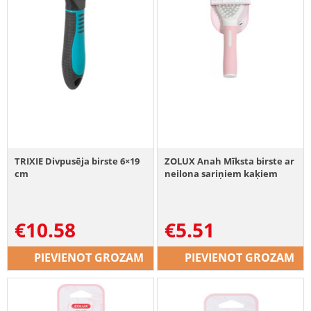
TRIXIE Divpusēja birste 6×19
ZOLUX Anah Mīksta birste ar
cm
neilona sariņiem kaķiem
€
10.58
€
5.51
PIEVIENOT GROZAM
PIEVIENOT GROZAM