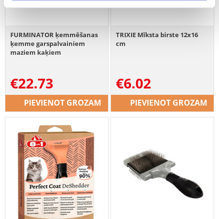
FURMINATOR ķemmēšanas
TRIXIE Mīksta birste 12x16
ķemme garspalvainiem
cm
maziem kaķiem
€
22.73
€
6.02
PIEVIENOT GROZAM
PIEVIENOT GROZAM