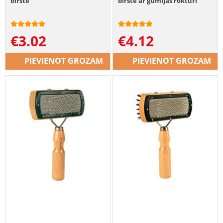
birste
birste ar gumijas rokturi
€
3.02
€
4.12
PIEVIENOT GROZAM
PIEVIENOT GROZAM