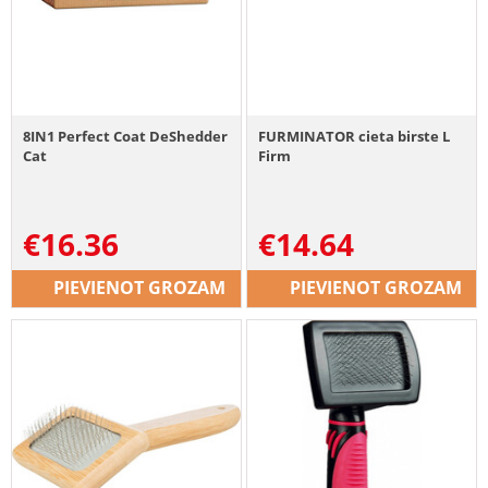
8IN1 Perfect Coat DeShedder
FURMINATOR cieta birste L
Cat
Firm
€
16.36
€
14.64
PIEVIENOT GROZAM
PIEVIENOT GROZAM