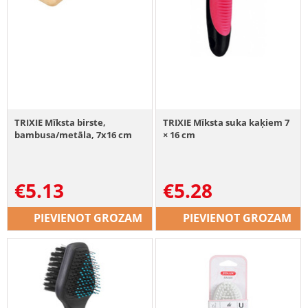
TRIXIE Mīksta birste,
TRIXIE Mīksta suka kaķiem 7
bambusa/metāla, 7x16 cm
× 16 cm
€
5.13
€
5.28
PIEVIENOT GROZAM
PIEVIENOT GROZAM