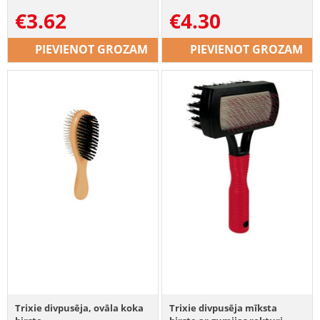
€
3.62
€
4.30
PIEVIENOT GROZAM
PIEVIENOT GROZAM
Trixie divpusēja, ovāla koka
Trixie divpusēja mīksta