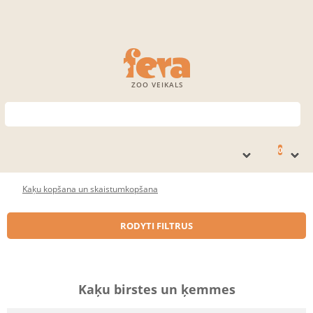
ZOO VEIKALS
0
Kaķu kopšana un skaistumkopšana
RODYTI FILTRUS
Kaķu birstes un ķemmes