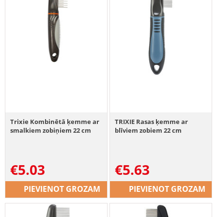
Trixie Kombinētā ķemme ar
TRIXIE Rasas ķemme ar
smalkiem zobiņiem 22 cm
blīviem zobiem 22 cm
€
5.03
€
5.63
PIEVIENOT GROZAM
PIEVIENOT GROZAM