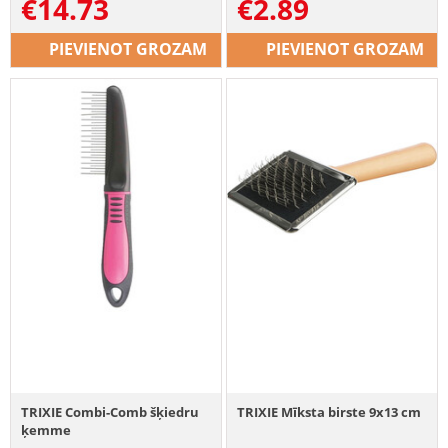
€
14.73
€
2.89
PIEVIENOT GROZAM
PIEVIENOT GROZAM
TRIXIE Combi-Comb šķiedru
TRIXIE Mīksta birste 9x13 cm
ķemme