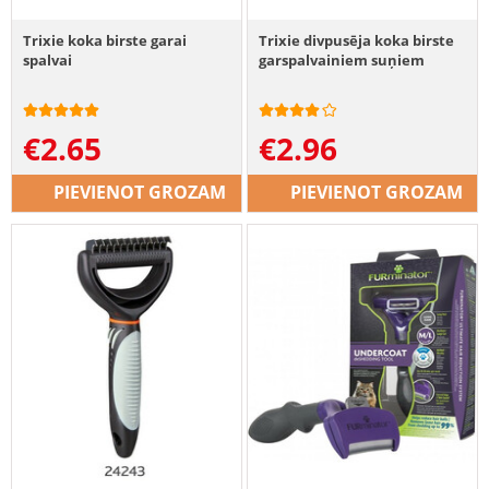
Trixie koka birste garai
Trixie divpusēja koka birste
spalvai
garspalvainiem suņiem
€
2.65
€
2.96
PIEVIENOT GROZAM
PIEVIENOT GROZAM