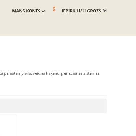
0
MANS KONTS
IEPIRKUMU GROZS
ekā parastais piens, veicina kaķēnu gremošanas sistēmas