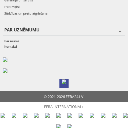
Garantija un serviss
PVN rēķini
Sūdzības un preču atgriešana
PAR UZŅĒMUMU
Par mums
Kontakti
© 2021-2026 FERA24.LV.
FERA INTERNATIONAL: