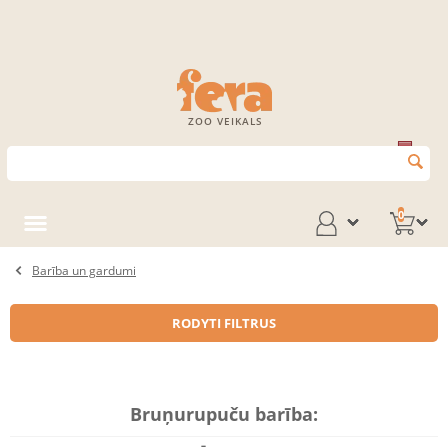
ZOO VEIKALS
0
Barība un gardumi
RODYTI FILTRUS
Bruņurupuču barība: