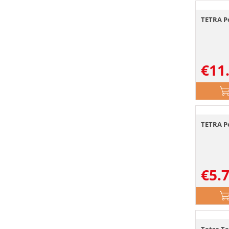
TETRA Po
€
11
TETRA Po
€
5.