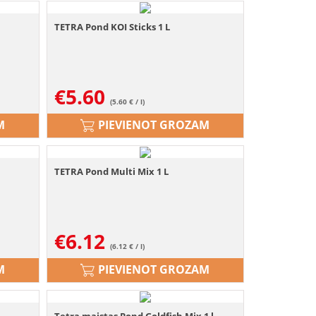
TETRA Pond KOI Sticks 1 L
€
5.60
(5.60 € / l)
M
PIEVIENOT GROZAM
TETRA Pond Multi Mix 1 L
€
6.12
(6.12 € / l)
M
PIEVIENOT GROZAM