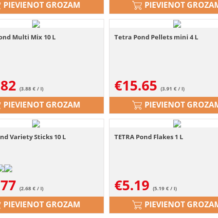
PIEVIENOT GROZAM
PIEVIENOT GROZA
nd Multi Mix 10 L
Tetra Pond Pellets mini 4 L
.82
€
15.65
(3.88 € / l)
(3.91 € / l)
PIEVIENOT GROZAM
PIEVIENOT GROZA
nd Variety Sticks 10 L
TETRA Pond Flakes 1 L
.77
€
5.19
(2.68 € / l)
(5.19 € / l)
PIEVIENOT GROZAM
PIEVIENOT GROZA