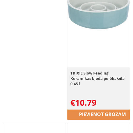
TRIXIE Slow Feeding
Keramikas bļoda pelēka/zila
0.45 l
€
10.79
PIEVIENOT GROZAM