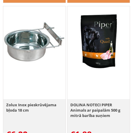
Zolux Inox pieskrūvējama
DOLINA NOTECI PIPER
bļoda 18 cm
Animals ar paipalām 500 g
mitrā barība suņiem