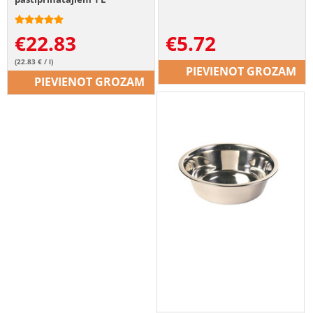
€
22.83
€
5.72
(22.83 € / l)
PIEVIENOT GROZAM
PIEVIENOT GROZAM