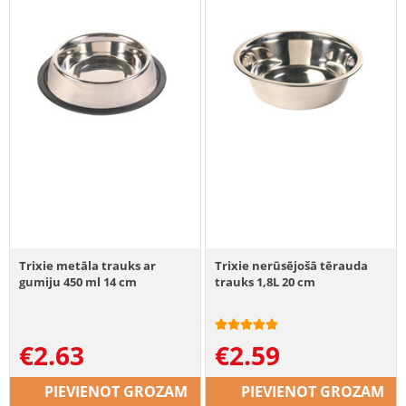
Trixie metāla trauks ar
Trixie nerūsējošā tērauda
gumiju 450 ml 14 cm
trauks 1,8L 20 cm
€
2.63
€
2.59
PIEVIENOT GROZAM
PIEVIENOT GROZAM