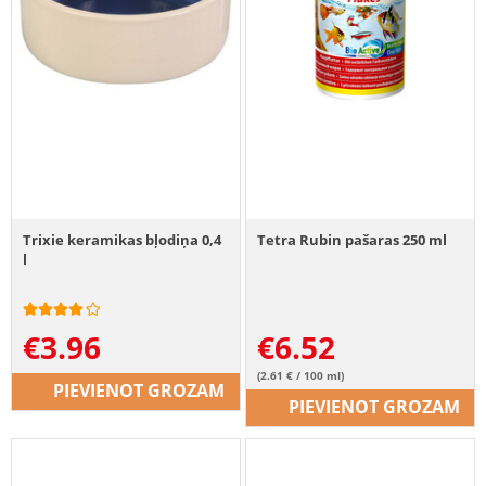
Trixie keramikas bļodiņa 0,4
Tetra Rubin pašaras 250 ml
l
€
3.96
€
6.52
(2.61 € / 100 ml)
PIEVIENOT GROZAM
PIEVIENOT GROZAM