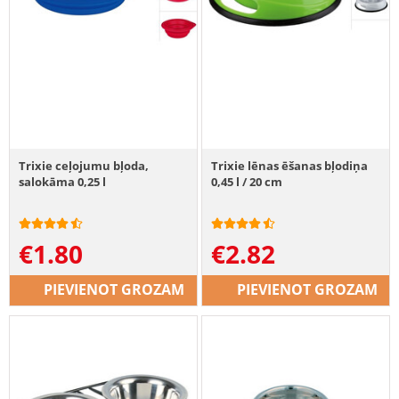
Trixie ceļojumu bļoda,
Trixie lēnas ēšanas bļodiņa
salokāma 0,25 l
0,45 l / 20 cm
€
1.80
€
2.82
PIEVIENOT GROZAM
PIEVIENOT GROZAM