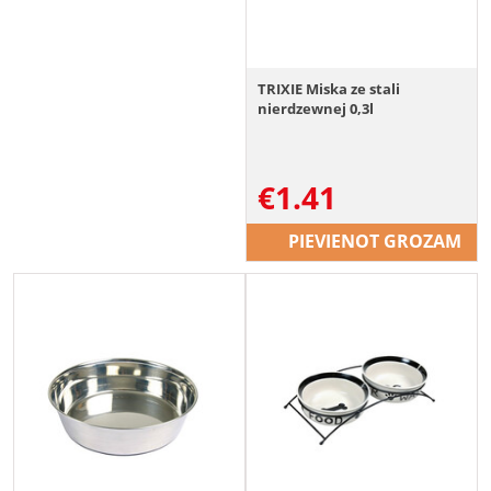
TRIXIE Miska ze stali
nierdzewnej 0,3l
€
1.41
PIEVIENOT GROZAM