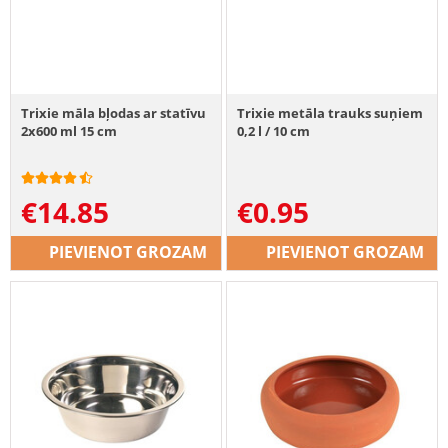
Trixie māla bļodas ar statīvu
Trixie metāla trauks suņiem
2x600 ml 15 cm
0,2 l / 10 cm
€
14.85
€
0.95
PIEVIENOT GROZAM
PIEVIENOT GROZAM