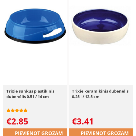
Trixie sunkus plastikinis
Trixie keramikinis dubenėlis
dubenėlis 0.5 l / 14 cm
0,25 l / 12,5 cm
€
2.85
€
3.41
PIEVIENOT GROZAM
PIEVIENOT GROZAM