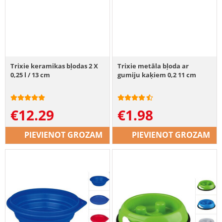
Trixie keramikas bļodas 2 X
Trixie metāla bļoda ar
0,25 l / 13 cm
gumiju kaķiem 0,2 11 cm
€
12.29
€
1.98
PIEVIENOT GROZAM
PIEVIENOT GROZAM