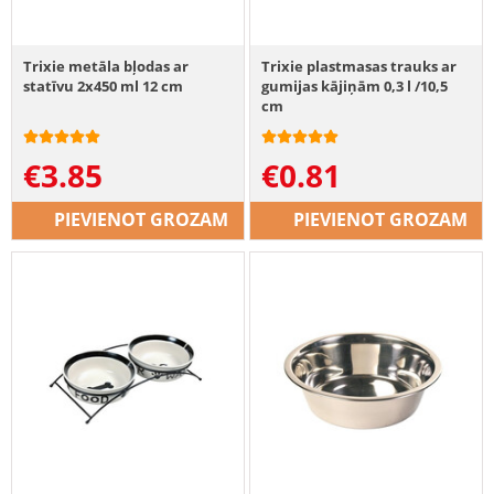
Trixie metāla bļodas ar
Trixie plastmasas trauks ar
statīvu 2x450 ml 12 cm
gumijas kājiņām 0,3 l /10,5
cm
€
3.85
€
0.81
PIEVIENOT GROZAM
PIEVIENOT GROZAM