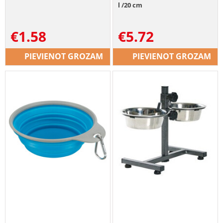
l /20 cm
€
1.58
€
5.72
PIEVIENOT GROZAM
PIEVIENOT GROZAM