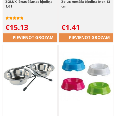
ZOLUX lēnas ēšanas bļodiņa
Zolux metāla bļodiņa Inox 13
1,6 l
cm
€
15.13
€
1.41
PIEVIENOT GROZAM
PIEVIENOT GROZAM