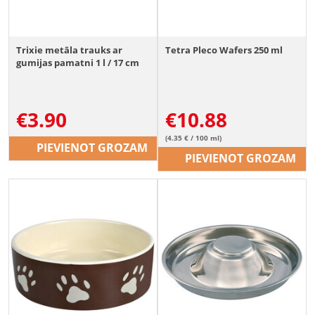
Trixie metāla trauks ar
Tetra Pleco Wafers 250 ml
gumijas pamatni 1 l / 17 cm
€
3.90
€
10.88
(4.35 € / 100 ml)
PIEVIENOT GROZAM
PIEVIENOT GROZAM