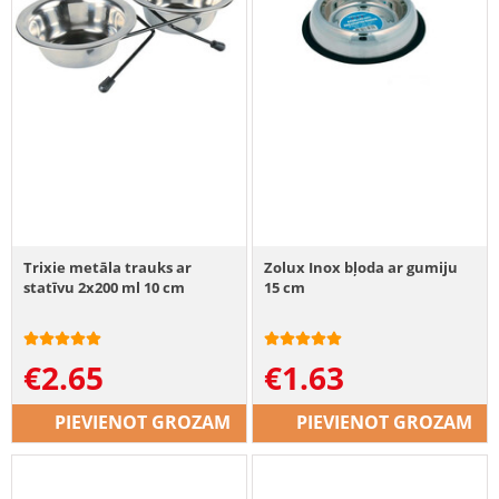
Trixie metāla trauks ar
Zolux Inox bļoda ar gumiju
statīvu 2x200 ml 10 cm
15 cm
€
2.65
€
1.63
PIEVIENOT GROZAM
PIEVIENOT GROZAM