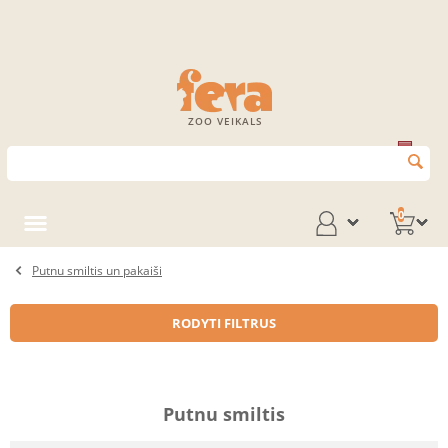
ZOO VEIKALS
0
Putnu smiltis un pakaiši
RODYTI FILTRUS
Putnu smiltis