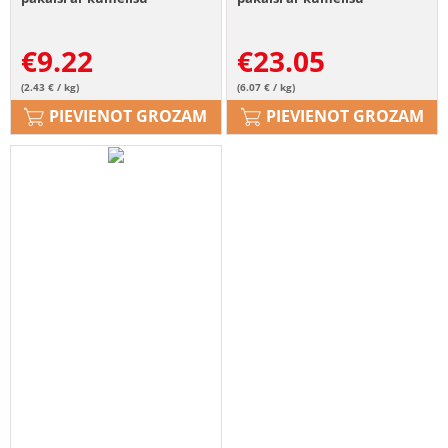
aromātu.
aromātu.
€
9.22
€
23.05
(2.43 € / kg)
(6.07 € / kg)
PIEVIENOT GROZAM
PIEVIENOT GROZAM