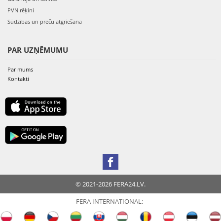
PVN rēķini
Sūdzības un preču atgriešana
PAR UZŅĒMUMU
Par mums
Kontakti
© 2021-2026 FERA24.LV.
FERA INTERNATIONAL: