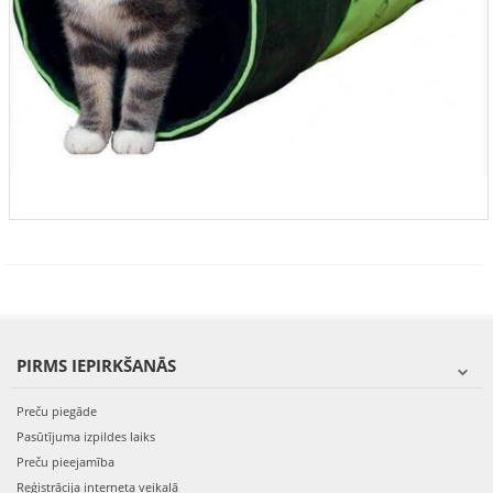
PIRMS IEPIRKŠANĀS
Preču piegāde
Pasūtījuma izpildes laiks
Preču pieejamība
Reģistrācija interneta veikalā