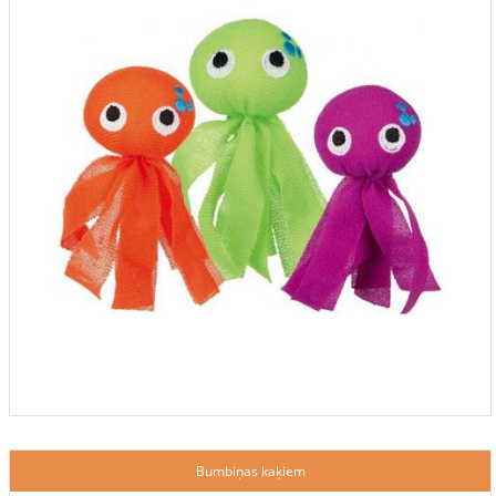
Bumbiņas kaķiem