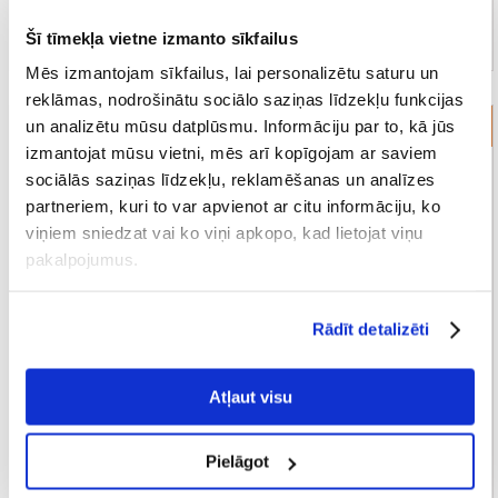
Šī tīmekļa vietne izmanto sīkfailus
Mēs izmantojam sīkfailus, lai personalizētu saturu un
reklāmas, nodrošinātu sociālo saziņas līdzekļu funkcijas
un analizētu mūsu datplūsmu. Informāciju par to, kā jūs
Kaķu nagu asināmie
izmantojat mūsu vietni, mēs arī kopīgojam ar saviem
sociālās saziņas līdzekļu, reklamēšanas un analīzes
partneriem, kuri to var apvienot ar citu informāciju, ko
viņiem sniedzat vai ko viņi apkopo, kad lietojat viņu
pakalpojumus.
Rādīt detalizēti
Atļaut visu
Pielāgot