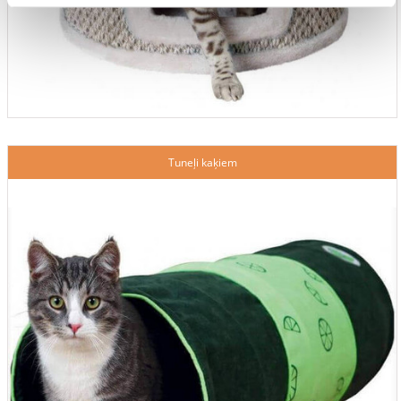
Tuneļi kaķiem