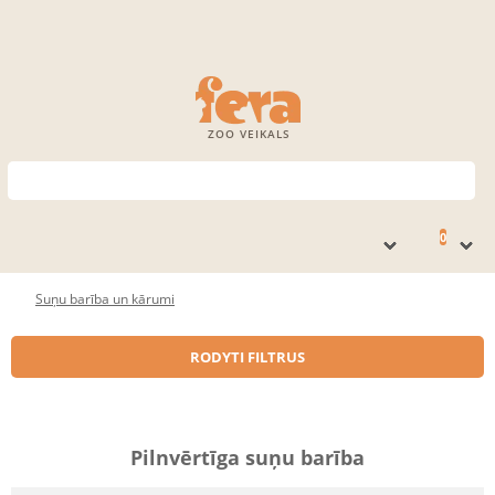
ZOO VEIKALS
0
Suņu barība un kārumi
RODYTI FILTRUS
Pilnvērtīga suņu barība