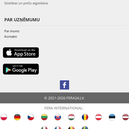
Sūdzības un preču atgriešana
PAR UZŅĒMUMU
Par mums
Kontakti
© 2021-2026 FERA24.LV.
FERA INTERNATIONAL: