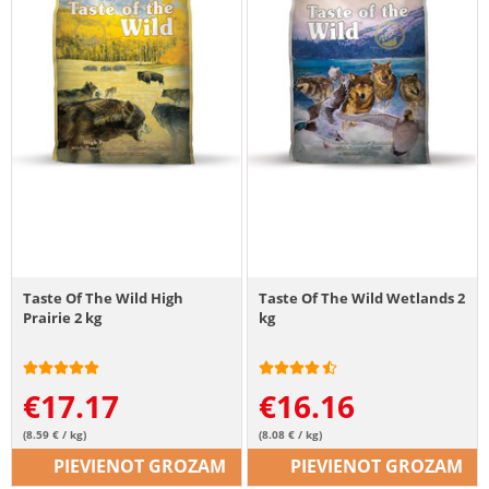
Taste Of The Wild High
Taste Of The Wild Wetlands 2
Prairie 2 kg
kg
€
17.17
€
16.16
(8.59 € / kg)
(8.08 € / kg)
PIEVIENOT GROZAM
PIEVIENOT GROZAM