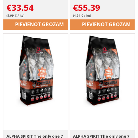
€
33.54
€
55.39
(5.99 € / kg)
(4.54 € / kg)
PIEVIENOT GROZAM
PIEVIENOT GROZAM
ALPHA SPIRIT The only one 7
ALPHA SPIRIT The only one 7