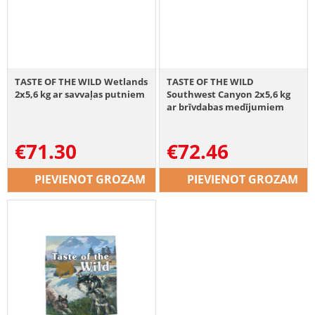
TASTE OF THE WILD Wetlands
TASTE OF THE WILD
2x5,6 kg ar savvaļas putniem
Southwest Canyon 2x5,6 kg
ar brīvdabas medījumiem
€
71.30
€
72.46
PIEVIENOT GROZAM
PIEVIENOT GROZAM