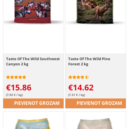
Taste Of The Wild Southwest
Taste Of The Wild Pine
Canyon 2 kg
Forest 2 kg
€
15.86
€
14.62
(7.93 € / kg)
(7.31 € / kg)
PIEVIENOT GROZAM
PIEVIENOT GROZAM