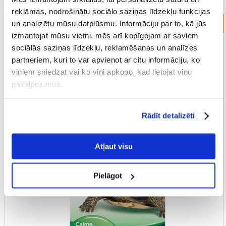
reklāmas, nodrošinātu sociālo saziņas līdzekļu funkcijas
un analizētu mūsu datplūsmu. Informāciju par to, kā jūs
Mitruma uzturēšana
izmantojat mūsu vietni, mēs arī kopīgojam ar saviem
sociālās saziņas līdzekļu, reklamēšanas un analīzes
partneriem, kuri to var apvienot ar citu informāciju, ko
viņiem sniedzat vai ko viņi apkopo, kad lietojat viņu
pakalpojumus.
Rādīt detalizēti
Atļaut visu
Pielāgot