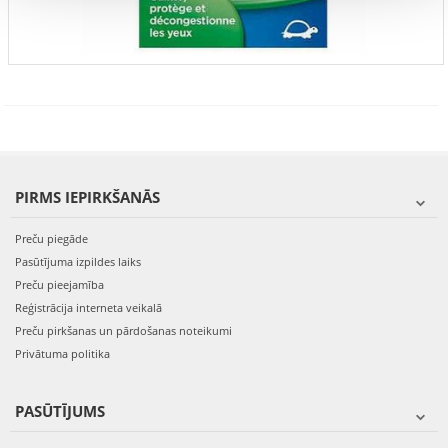
PIRMS IEPIRKŠANĀS
Preču piegāde
Pasūtījuma izpildes laiks
Preču pieejamība
Reģistrācija interneta veikalā
Preču pirkšanas un pārdošanas noteikumi
Privātuma politika
PASŪTĪJUMS