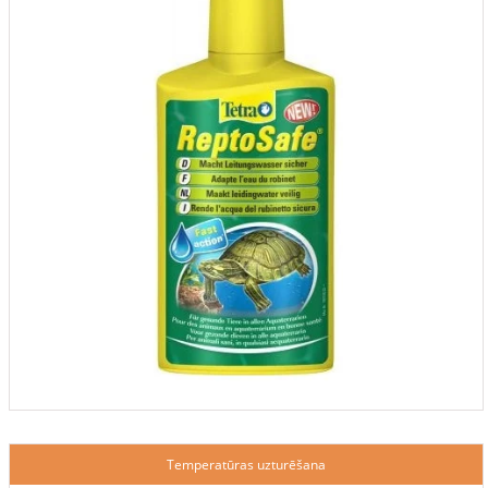
Temperatūras uzturēšana