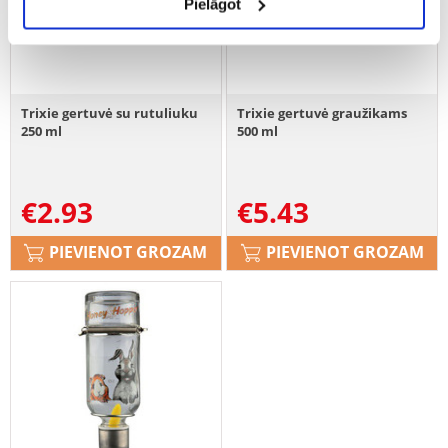
Pielāgot
Trixie gertuvė su rutuliuku
Trixie gertuvė graužikams
250 ml
500 ml
€
2.93
€
5.43
PIEVIENOT GROZAM
PIEVIENOT GROZAM