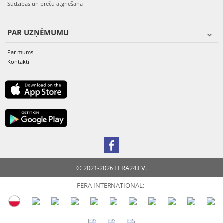
Sūdzības un preču atgriešana
PAR UZŅĒMUMU
Par mums
Kontakti
© 2021-2026 FERA24.LV.
FERA INTERNATIONAL: