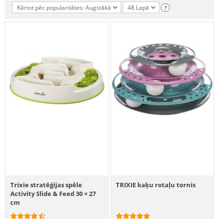
Kārtot pēc popularitātes: Augstākā
48 Lapā
?
Trixie stratēģijas spēle
TRIXIE kaķu rotaļu tornis
Activity Slide & Feed 30 × 27
cm