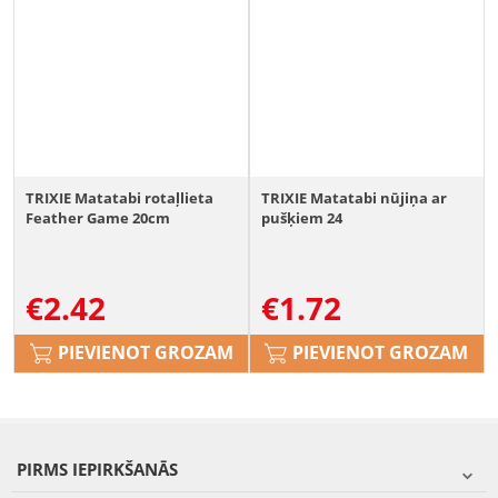
TRIXIE Matatabi rotaļlieta
TRIXIE Matatabi nūjiņa ar
Feather Game 20cm
pušķiem 24
€
2.42
€
1.72
PIEVIENOT GROZAM
PIEVIENOT GROZAM
PIRMS IEPIRKŠANĀS