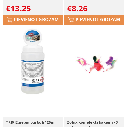
€
13.25
€
8.26
PIEVIENOT GROZAM
PIEVIENOT GROZAM
TRIXIE ziepju burbuļi 120ml
Zolux komplekts kaķiem - 3