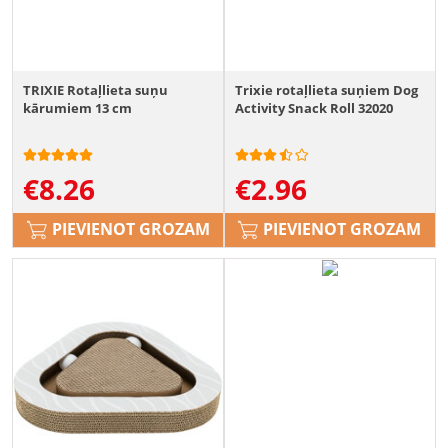
TRIXIE Rotaļlieta suņu
Trixie rotaļlieta suņiem Dog
kārumiem 13 cm
Activity Snack Roll 32020
€
8.26
€
2.96
PIEVIENOT GROZAM
PIEVIENOT GROZAM