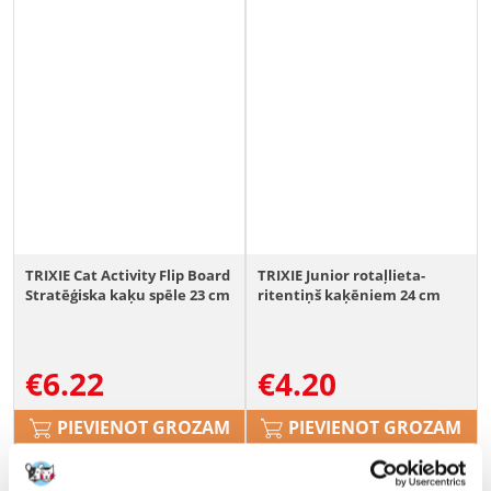
TRIXIE Cat Activity Flip Board
TRIXIE Junior rotaļlieta-
Stratēģiska kaķu spēle 23 cm
ritentiņš kaķēniem 24 cm
€
6.22
€
4.20
PIEVIENOT GROZAM
PIEVIENOT GROZAM