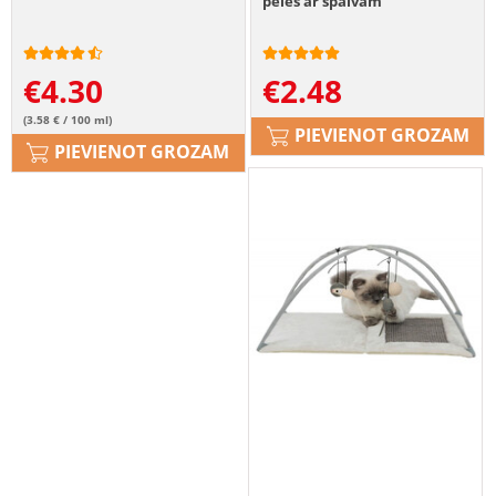
peles ar spalvām
€
4.30
€
2.48
(3.58 € / 100 ml)
PIEVIENOT GROZAM
PIEVIENOT GROZAM