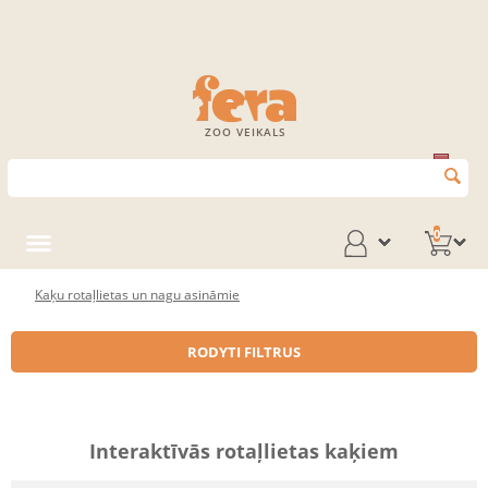
ZOO VEIKALS
0
Kaķu rotaļlietas un nagu asināmie
RODYTI FILTRUS
Interaktīvās rotaļlietas kaķiem