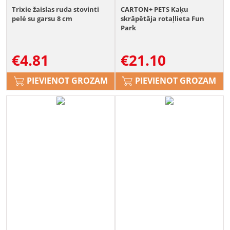
Trixie žaislas ruda stovinti
CARTON+ PETS Kaķu
pelė su garsu 8 cm
skrāpētāja rotaļlieta Fun
Park
€
4.81
€
21.10
PIEVIENOT GROZAM
PIEVIENOT GROZAM