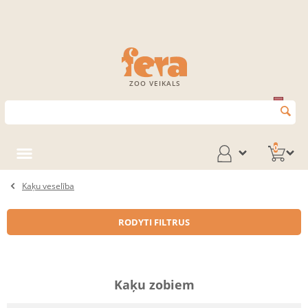
ZOO VEIKALS
0
Kaķu veselība
RODYTI FILTRUS
Kaķu zobiem