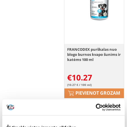
FRANCODEX purškalas nuo
blogo burnos kvapo šunims ir
katėms 100 ml
€
10.27
(10.27 € / 100 ml)
PIEVIENOT GROZAM