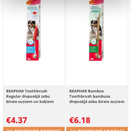
BEAPHAR Toothbrush
BEAPHAR Bamboo
Regular divpusējā zobu
Toothbrush bambusa
birste suņiem un kaķiem
divpusējā zobu birste suņiem
un kaķiem
€
4.37
€
6.18