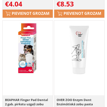
€
4.04
€
8.53
PIEVIENOT GROZAM
PIEVIENOT GROZAM
BEAPHAR Finger Pad Dental
OVER ZOO Enzym Dent
2 gab. pirkstu uzgaļi zobu
Enzimātiskā zobu pasta