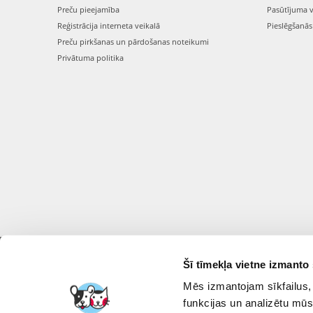
Preču pieejamība
Pasūtījuma 
Reģistrācija interneta veikalā
Pieslēgšanā
Preču pirkšanas un pārdošanas noteikumi
Privātuma politika
Šī tīmekļa vietne izmanto 
FERA INTERNATI
Mēs izmantojam sīkfailus, 
funkcijas un analizētu mūs