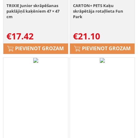
TRIXIE Junior skrāpēšanas
CARTON+ PETS Kaķu
paklājiņš kaķēniem 47 × 47
skrāpētāja rotaļlieta Fun
cm
Park
€
17.42
€
21.10
PIEVIENOT GROZAM
PIEVIENOT GROZAM