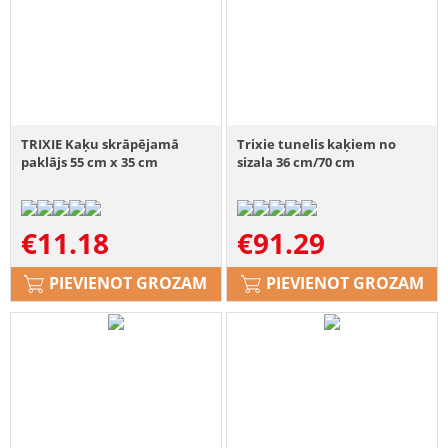
TRIXIE Kaķu skrāpējamā
Trixie tunelis kaķiem no
paklājs 55 cm x 35 cm
sizala 36 cm/70 cm
€
11.18
€
91.29
PIEVIENOT GROZAM
PIEVIENOT GROZAM