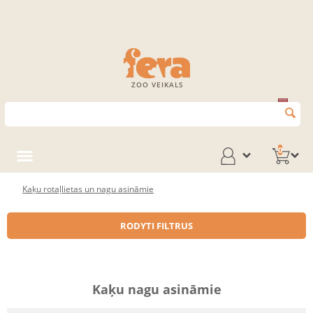
ZOO VEIKALS
0
Kaķu rotaļlietas un nagu asināmie
RODYTI FILTRUS
Kaķu nagu asināmie