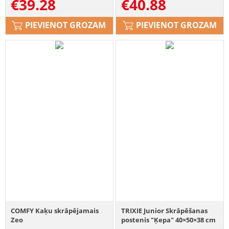
€
39.28
€
40.88
PIEVIENOT GROZAM
PIEVIENOT GROZAM
COMFY Kaķu skrāpējamais
TRIXIE Junior Skrāpēšanas
Zeo
postenis "Ķepa" 40×50×38 cm