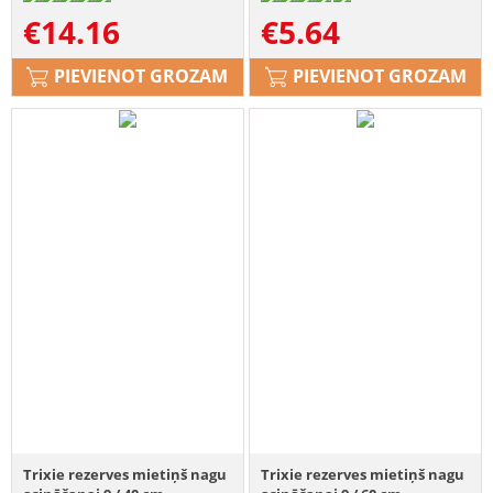
€
14.16
€
5.64
PIEVIENOT GROZAM
PIEVIENOT GROZAM
Trixie rezerves mietiņš nagu
Trixie rezerves mietiņš nagu