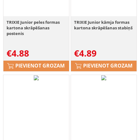
TRIXIE Junior peles formas
TRIXIE Junior kāmja formas
kartona skrāpēšanas
kartona skrāpēšanas stabiņš
postenis
€
4.88
€
4.89
PIEVIENOT GROZAM
PIEVIENOT GROZAM