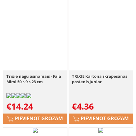
Trixie nagu asināmais - Fala
TRIXIE Kartona skrāpēšanas
Mimi 50 × 9 × 23 cm
postenis Junior
€
14.24
€
4.36
PIEVIENOT GROZAM
PIEVIENOT GROZAM