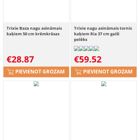
Trixie Baza nagu asināmais
Trixie nagu asināmais tornis
kaķiem 50 cm krēmkrāsas
kaķiem Ria 37 cm gaiši
pelēks
€
28.87
€
59.52
PIEVIENOT GROZAM
PIEVIENOT GROZAM