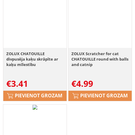
ZOLUX CHATOUILLE
ZOLUX Scratcher for cat
divpusēja kaķu skrāpīte ar
CHATOUILLE round with balls
kaķu mīlestību
and catnip
€
3.41
€
4.99
PIEVIENOT GROZAM
PIEVIENOT GROZAM