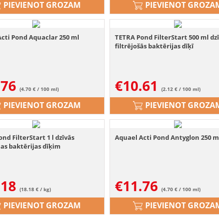
PIEVIENOT GROZAM
PIEVIENOT GROZA
cti Pond Aquaclar 250 ml
TETRA Pond FilterStart 500 ml dz
filtrējošās baktērijas dīķī
.76
€
10.61
(4.70 € / 100 ml)
(2.12 € / 100 ml)
PIEVIENOT GROZAM
PIEVIENOT GROZA
nd FilterStart 1 l dzīvās
Aquael Acti Pond Antyglon 250 m
nas baktērijas dīķim
.18
€
11.76
(18.18 € / kg)
(4.70 € / 100 ml)
PIEVIENOT GROZAM
PIEVIENOT GROZA