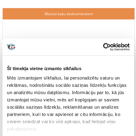
Maisiņi kaķu ekskrementiem
Šī tīmekļa vietne izmanto sīkfailus
Mēs izmantojam sīkfailus, lai personalizētu saturu un
reklāmas, nodrošinātu sociālo saziņas līdzekļu funkcijas
un analizētu mūsu datplūsmu. Informāciju par to, kā jūs
izmantojat mūsu vietni, mēs arī kopīgojam ar saviem
sociālās saziņas līdzekļu, reklamēšanas un analīzes
partneriem, kuri to var apvienot ar citu informāciju, ko
viņiem sniedzat vai ko viņi apkopo, kad lietojat viņu
pakalpojumus.