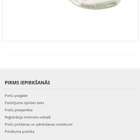
PIRMS IEPIRKŠANĀS
Preču piegāde
Pasūtījuma izpildes laiks
Preču pieejamība
Reģistrācija interneta veikalā
Preču pirkšanas un pārdošanas noteikumi
Privātuma politika