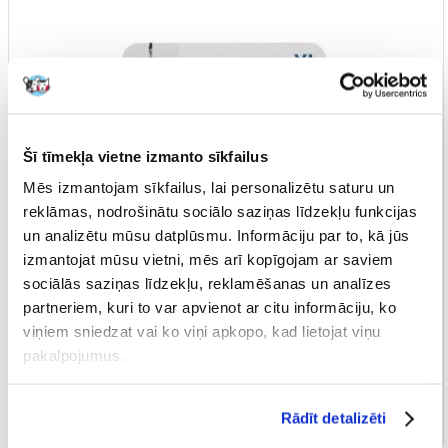
Šī tīmekļa vietne izmanto sīkfailus
Mēs izmantojam sīkfailus, lai personalizētu saturu un
reklāmas, nodrošinātu sociālo saziņas līdzekļu funkcijas
un analizētu mūsu datplūsmu. Informāciju par to, kā jūs
izmantojat mūsu vietni, mēs arī kopīgojam ar saviem
sociālās saziņas līdzekļu, reklamēšanas un analīzes
partneriem, kuri to var apvienot ar citu informāciju, ko
viņiem sniedzat vai ko viņi apkopo, kad lietojat viņu
pakalpojumus.
Rādīt detalizēti