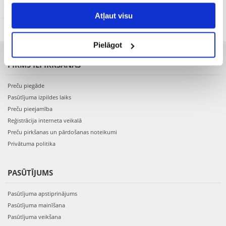
Atļaut visu
Pielāgot
PIRMS IEPIRKŠANĀS
Preču piegāde
Pasūtījuma izpildes laiks
Preču pieejamība
Reģistrācija interneta veikalā
Preču pirkšanas un pārdošanas noteikumi
Privātuma politika
PASŪTĪJUMS
Pasūtījuma apstiprinājums
Pasūtījuma mainīšana
Pasūtījuma veikšana