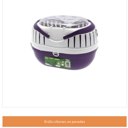
Krūšu siksnas un pavadas