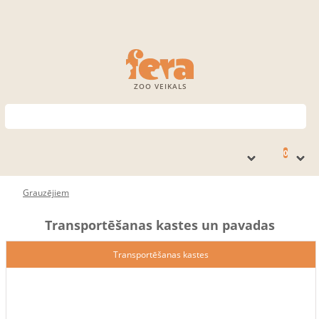
ZOO VEIKALS
0
Grauzējiem
Transportēšanas kastes un pavadas
Transportēšanas kastes