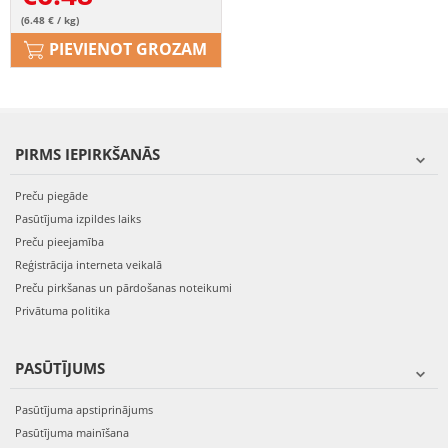
(6.48 € / kg)
PIEVIENOT GROZAM
PIRMS IEPIRKŠANĀS
Preču piegāde
Pasūtījuma izpildes laiks
Preču pieejamība
Reģistrācija interneta veikalā
Preču pirkšanas un pārdošanas noteikumi
Privātuma politika
PASŪTĪJUMS
Pasūtījuma apstiprinājums
Pasūtījuma mainīšana