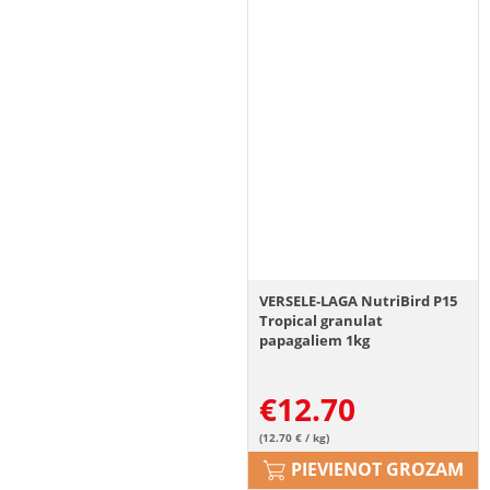
VERSELE-LAGA NutriBird P15
Tropical granulat
papagaliem 1kg
€
12.70
(12.70 € / kg)
PIEVIENOT GROZAM