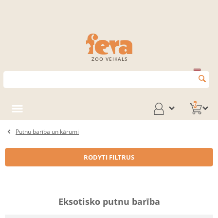
ZOO VEIKALS
0
Putnu barība un kārumi
RODYTI FILTRUS
Eksotisko putnu barība