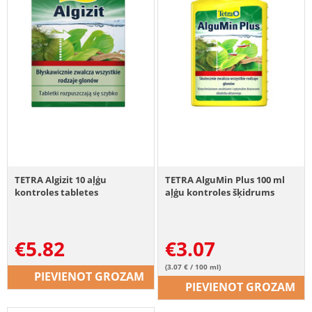
TETRA Algizit 10 aļģu
TETRA AlguMin Plus 100 ml
kontroles tabletes
aļģu kontroles šķidrums
€
5.82
€
3.07
(3.07 € / 100 ml)
PIEVIENOT GROZAM
PIEVIENOT GROZAM