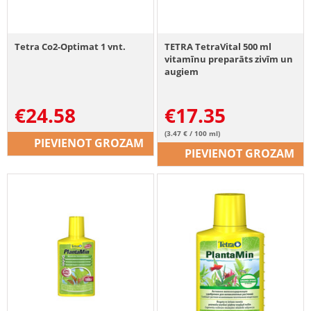
Tetra Co2-Optimat 1 vnt.
TETRA TetraVital 500 ml
vitamīnu preparāts zivīm un
augiem
€
24.58
€
17.35
(3.47 € / 100 ml)
PIEVIENOT GROZAM
PIEVIENOT GROZAM