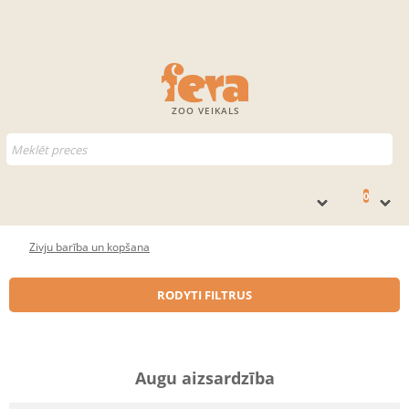
ZOO VEIKALS
0
Zivju barība un kopšana
RODYTI FILTRUS
Augu aizsardzība