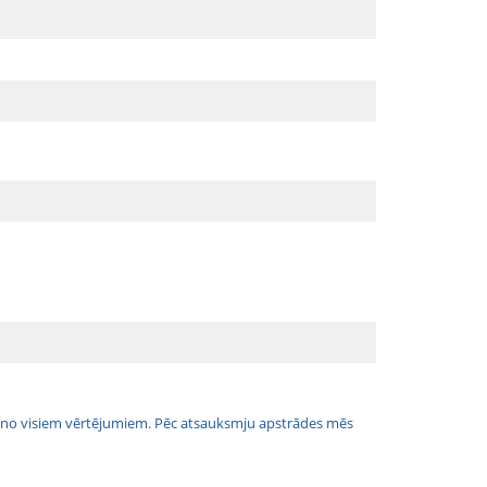
jais no visiem vērtējumiem. Pēc atsauksmju apstrādes mēs