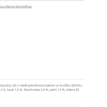
su klienta fotogrāfijas
staudu), tās ir ideāli piemērotas kaķiem ar kustību deficītu.
 %, tauki 1,5 %, šķiedrvielas 0,3 %, pelni 1,5 %, ūdens 82