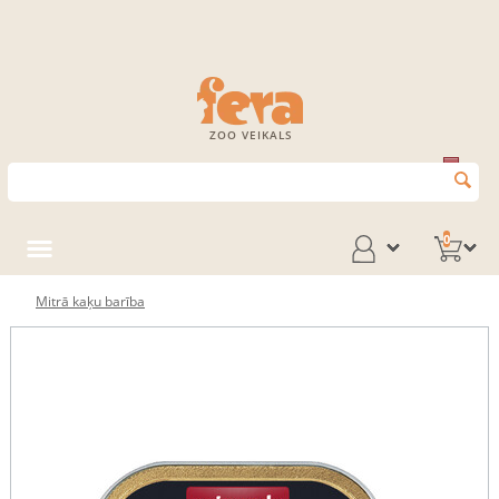
ZOO VEIKALS
0
Mitrā kaķu barība