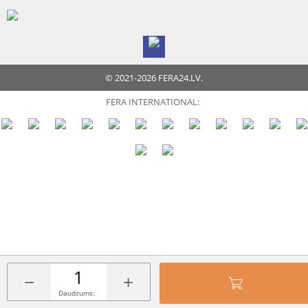
© 2021-2026 FERA24.LV.
FERA INTERNATIONAL:
−
+
Daudzums: