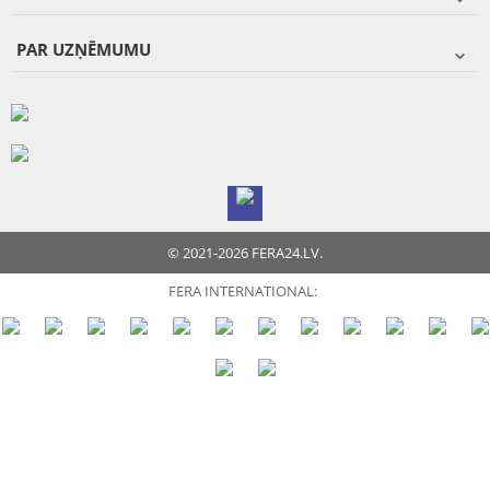
PAR UZŅĒMUMU
© 2021-2026 FERA24.LV.
FERA INTERNATIONAL: