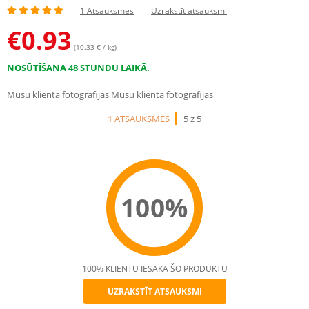
1 Atsauksmes
Uzrakstīt atsauksmi
€
0.93
(10.33 € / kg)
NOSŪTĪŠANA 48 STUNDU LAIKĀ.
Mūsu klienta fotogrāfijas
Mūsu klienta fotogrāfijas
1 ATSAUKSMES
5 z 5
100%
100% KLIENTU IESAKA ŠO PRODUKTU
UZRAKSTĪT ATSAUKSMI