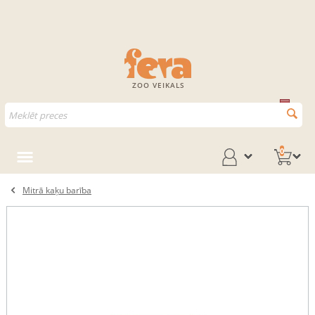
ZOO VEIKALS
0
Mitrā kaķu barība