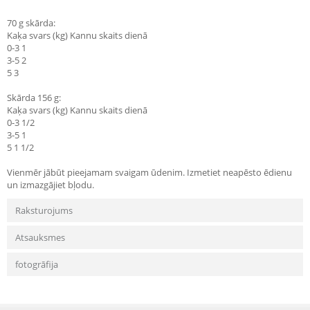
70 g skārda:
Kaķa svars (kg) Kannu skaits dienā
0-3 1
3-5 2
5 3
Skārda 156 g:
Kaķa svars (kg) Kannu skaits dienā
0-3 1/2
3-5 1
5 1 1/2
Vienmēr jābūt pieejamam svaigam ūdenim. Izmetiet neapēsto ēdienu
un izmazgājiet bļodu.
Raksturojums
Atsauksmes
fotogrāfija