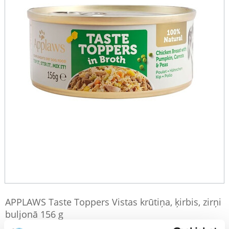
APPLAWS Taste Toppers Vistas krūtiņa, ķirbis, zirņi
buljonā 156 g