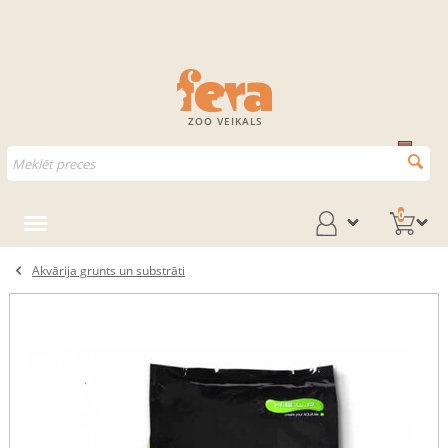
ZOO VEIKALS
0
Akvārija grunts un substrāti