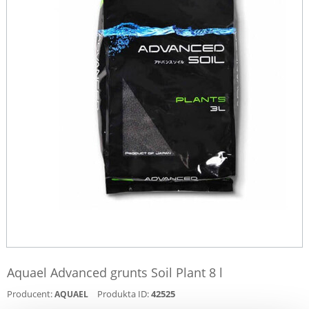
Aquael Advanced grunts Soil Plant 8 l
Producent:
Produkta ID:
42525
AQUAEL