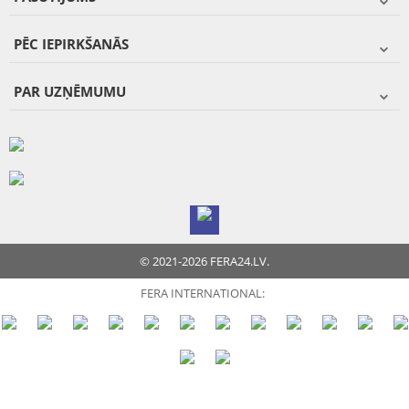
PĒC IEPIRKŠANĀS
PAR UZŅĒMUMU
© 2021-2026 FERA24.LV.
FERA INTERNATIONAL: