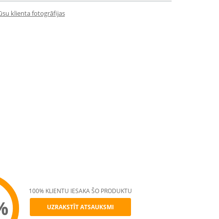
su klienta fotogrāfijas
100% KLIENTU IESAKA ŠO PRODUKTU
%
UZRAKSTĪT ATSAUKSMI