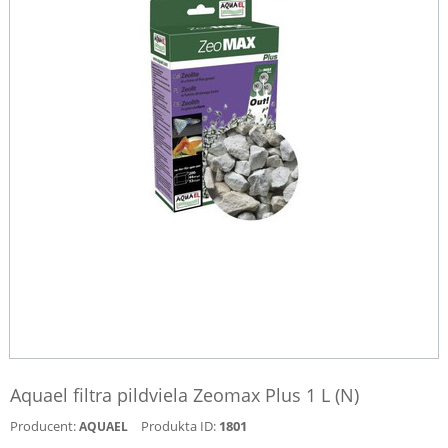
Aquael filtra pildviela Zeomax Plus 1 L (N)
Producent:
Produkta ID:
1801
AQUAEL