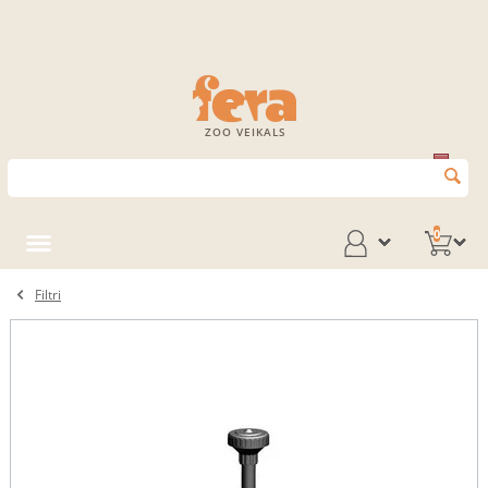
ZOO VEIKALS
0
Filtri