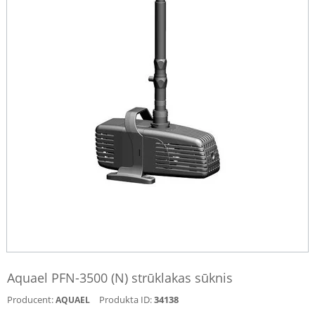
Aquael PFN-3500 (N) strūklakas sūknis
Producent:
Produkta ID:
34138
AQUAEL